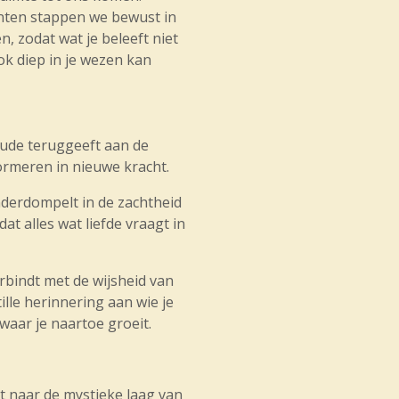
nten stappen we bewust in
, zodat wat je beleeft niet
k diep in je wezen kan
oude teruggeeft aan de
ormeren in nieuwe kracht.
nderdompelt in de zachtheid
at alles wat liefde vraagt in
rbindt met de wijsheid van
ille herinnering aan wie je
waar je naartoe groeit.
t naar de mystieke laag van