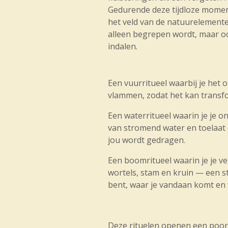
Gedurende deze tijdloze mome
het veld van de natuurelementen
alleen begrepen wordt, maar oo
indalen.
Een vuurritueel waarbij je het 
vlammen, zodat het kan transf
Een waterritueel waarin je je o
van stromend water en toelaat d
jou wordt gedragen.
Een boomritueel waarin je je ve
wortels, stam en kruin — een st
bent, waar je vandaan komt en 
Deze rituelen openen een poor