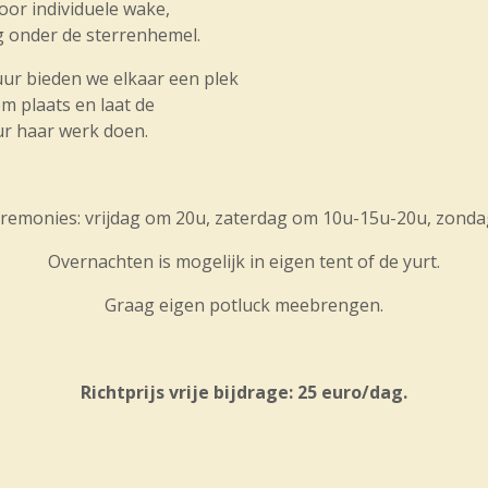
oor individuele wake,
ng onder de sterrenhemel.
uur bieden we elkaar een plek
m plaats en laat de
ur haar werk doen.
remonies: vrijdag om 20u, zaterdag om 10u-15u-20u, zonda
Overnachten is mogelijk in eigen tent of de yurt.
Graag eigen potluck meebrengen.
Richtprijs vrije bijdrage: 25 euro/dag.