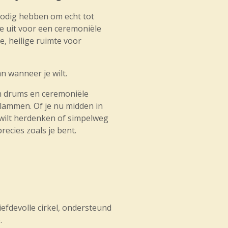
nodig hebben om echt tot
e uit voor een ceremoniële
e, heilige ruimte voor
n wanneer je wilt.
an drums en ceremoniële
lammen. Of je nu midden in
 wilt herdenken of simpelweg
recies zoals je bent.
iefdevolle cirkel, ondersteund
.