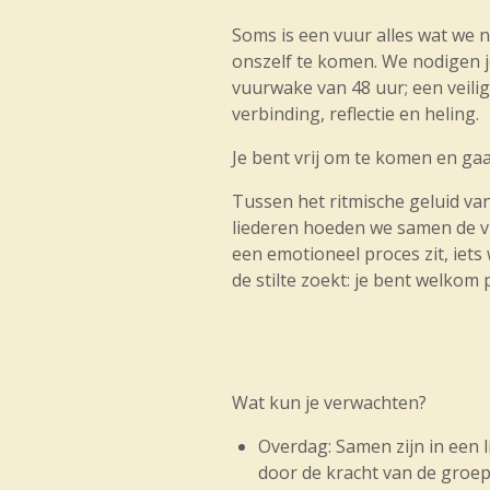
Soms is een vuur alles wat we 
onszelf te komen. We nodigen j
vuurwake van 48 uur; een veilig
verbinding, reflectie en heling.
Je bent vrij om te komen en gaa
Tussen het ritmische geluid v
liederen hoeden we samen de v
een emotioneel proces zit, iets
de stilte zoekt: je bent welkom p
Wat kun je verwachten?
Overdag: Samen zijn in een l
door de kracht van de groep