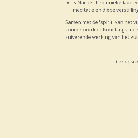
’s Nachts: Een unieke kans v
meditatie en diepe verstilli
Samen met de 'spirit' van het v
zonder oordeel. Kom langs, nee
zuiverende werking van het vu
Groepsce