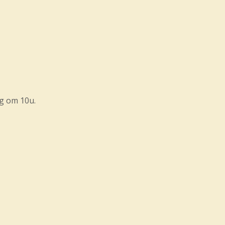
g om 10u.