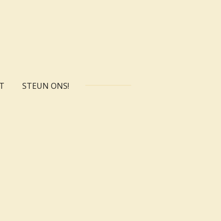
T
STEUN ONS!