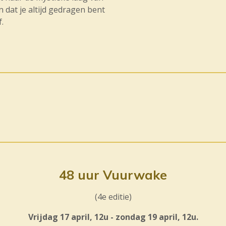
 dat je altijd gedragen bent
f.
48 uur Vuurwake
(4e editie)
Vrijdag 17 april, 12u - zondag 19 april, 12u.