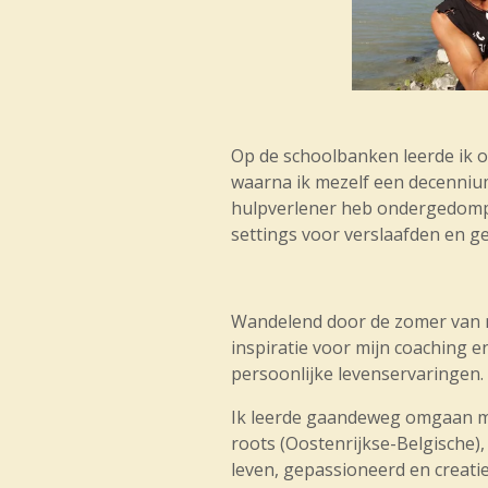
Op de schoolbanken leerde ik o
waarna ik mezelf een decennium
hulpverlener heb ondergedomp
settings voor verslaafden en g
Wandelend door de zomer van m
inspiratie voor mijn coaching e
persoonlijke levenservaringen.
Ik leerde gaandeweg omgaan m
roots (Oostenrijkse-Belgische)
leven, gepassioneerd en creatie