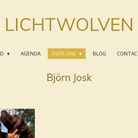
LICHTWOLVEN
OD
AGENDA
OVER ONS
BLOG
CONTAC
Björn Josk