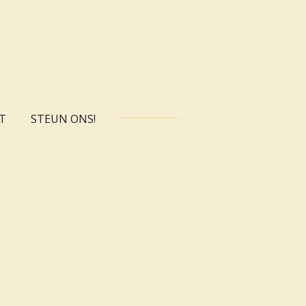
T
STEUN ONS!