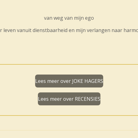
van weg van mijn ego
r leven vanuit dienstbaarheid en mijn verlangen naar harmo
Lees meer over JOKE HAGERS
Lees meer over RECENSIES