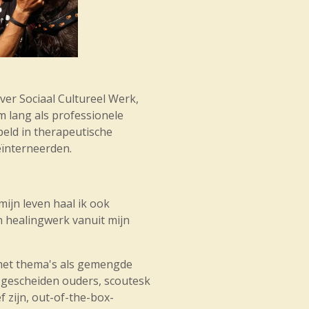
ver Sociaal Cultureel Werk,
 lang als professionele
eld in therapeutische
eïnterneerden.
ijn leven haal ik ook
n healingwerk vanuit mijn
et thema's als gemengde
, gescheiden ouders, scoutesk
f zijn, out-of-the-box-