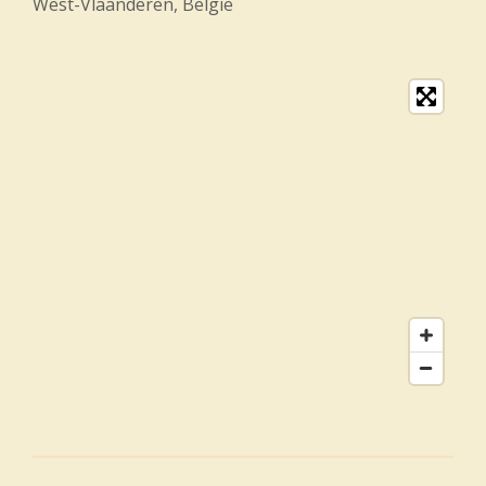
West-Vlaanderen, België