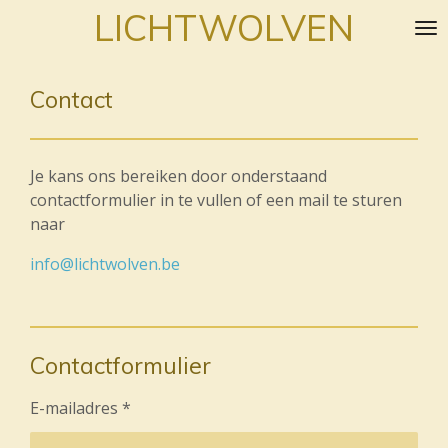
LICHTWOLVEN
Ga
direct
naar
de
Contact
hoofdinhoud
Je kans ons bereiken door onderstaand
contactformulier in te vullen of een mail te sturen
naar
info@lichtwolven.be
Contactformulier
E-mailadres *